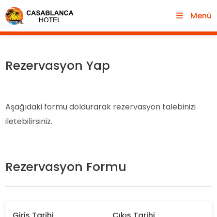
Menü
Rezervasyon Yap
Aşağıdaki formu doldurarak rezervasyon talebinizi
iletebilirsiniz.
Rezervasyon Formu
Giriş Tarihi
Çıkış Tarihi