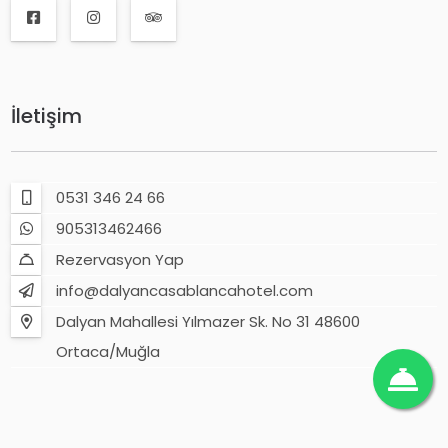
İletişim
0531 346 24 66
905313462466
Rezervasyon Yap
info@dalyancasablancahotel.com
Dalyan Mahallesi Yılmazer Sk. No 31 48600
Ortaca/Muğla